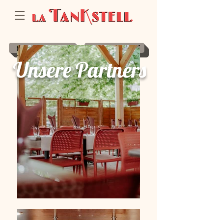
Reservieren
Reservieren
Unsere Partners