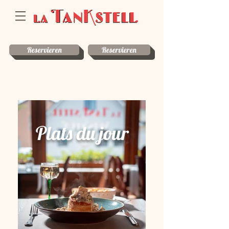
Reservieren
Reservieren
Plats du jour